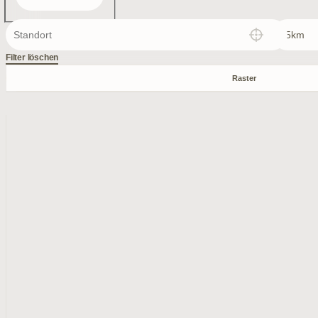
Filter löschen
Raster