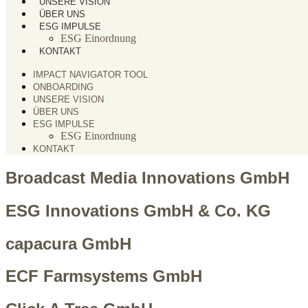
UNSERE VISION
ÜBER UNS
ESG IMPULSE
ESG Einordnung
KONTAKT
IMPACT NAVIGATOR TOOL
ONBOARDING
UNSERE VISION
ÜBER UNS
ESG IMPULSE
ESG Einordnung
KONTAKT
Broadcast Media Innovations GmbH
ESG Innovations GmbH & Co. KG
capacura GmbH
ECF Farmsystems GmbH