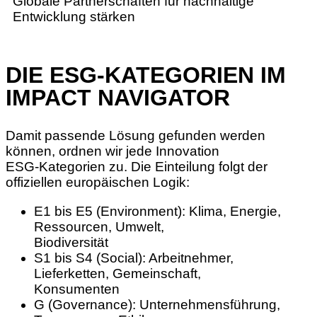
Globale Partnerschaften für nachhaltige
Entwicklung stärken
DIE ESG-KATEGORIEN IM
IMPACT NAVIGATOR
Damit passende Lösung gefunden werden
können, ordnen wir jede Innovation
ESG-Kategorien zu. Die Einteilung folgt der
offiziellen europäischen Logik:
E1 bis E5 (Environment): Klima, Energie,
Ressourcen, Umwelt,
Biodiversität
S1 bis S4 (Social): Arbeitnehmer,
Lieferketten, Gemeinschaft,
Konsumenten
G (Governance): Unternehmensführung,