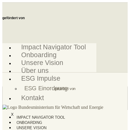
Zum
Inhalt
springen
gefördert von
Impact Navigator Tool
Onboarding
Unsere Vision
Über uns
ESG Impulse
ESG Einordnung
gefördert von
Kontakt
X
IMPACT NAVIGATOR TOOL
ONBOARDING
UNSERE VISION