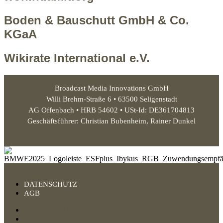
Boden & Bauschutt GmbH & Co.
KGaA
Wikirate International e.V.
Broadcast Media Innovations GmbH
Willi Brehm-Straße 6 • 63500 Seligenstadt
AG Offenbach • HRB 54602 • USt-Id: DE361704813
Geschäftsführer: Christian Bubenheim, Rainer Dunkel
DATENSCHUTZ
AGB
DATENSCHUTZ
AGB