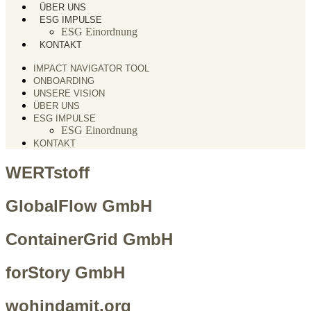
ÜBER UNS
ESG IMPULSE
ESG Einordnung
KONTAKT
IMPACT NAVIGATOR TOOL
ONBOARDING
UNSERE VISION
ÜBER UNS
ESG IMPULSE
ESG Einordnung
KONTAKT
WERTstoff
GlobalFlow GmbH
ContainerGrid GmbH
forStory GmbH
wohindamit.org