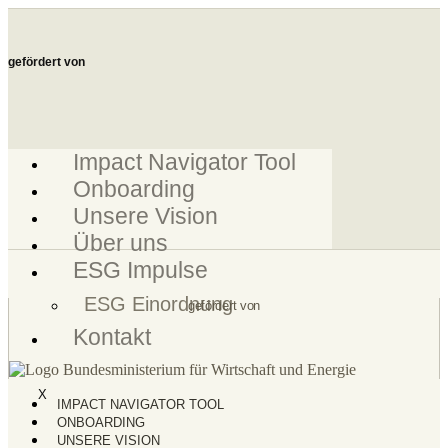
Zum
Inhalt
springen
gefördert von
Impact Navigator Tool
Onboarding
Unsere Vision
Über uns
ESG Impulse
ESG Einordnung
gefördert von
Kontakt
X
IMPACT NAVIGATOR TOOL
ONBOARDING
UNSERE VISION