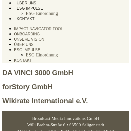
ÜBER UNS
ESG IMPULSE
ESG Einordnung
KONTAKT
IMPACT NAVIGATOR TOOL
ONBOARDING
UNSERE VISION
ÜBER UNS
ESG IMPULSE
ESG Einordnung
KONTAKT
DA VINCI 3000 GmbH
forStory GmbH
Wikirate International e.V.
Broadcast Media Innovations GmbH
Willi Brehm-Straße 6 • 63500 Seligenstadt