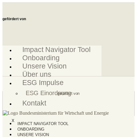
Zum
Inhalt
springen
gefördert von
Impact Navigator Tool
Onboarding
Unsere Vision
Über uns
ESG Impulse
ESG Einordnung
gefördert von
Kontakt
X
IMPACT NAVIGATOR TOOL
ONBOARDING
UNSERE VISION