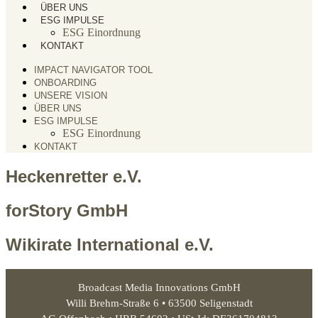
ÜBER UNS
ESG IMPULSE
ESG Einordnung
KONTAKT
IMPACT NAVIGATOR TOOL
ONBOARDING
UNSERE VISION
ÜBER UNS
ESG IMPULSE
ESG Einordnung
KONTAKT
Heckenretter e.V.
forStory GmbH
Wikirate International e.V.
Broadcast Media Innovations GmbH
Willi Brehm-Straße 6 • 63500 Seligenstadt