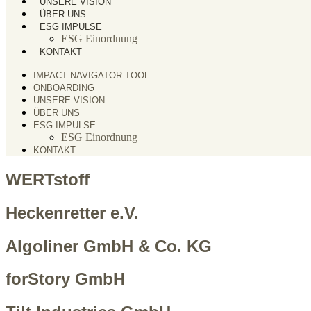
UNSERE VISION
ÜBER UNS
ESG IMPULSE
ESG Einordnung
KONTAKT
IMPACT NAVIGATOR TOOL
ONBOARDING
UNSERE VISION
ÜBER UNS
ESG IMPULSE
ESG Einordnung
KONTAKT
WERTstoff
Heckenretter e.V.
Algoliner GmbH & Co. KG
forStory GmbH