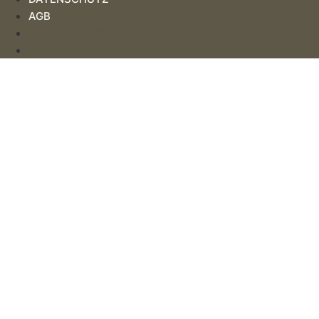
AGB
DATENSCHUTZ
AGB