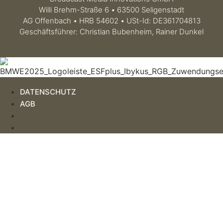
Willi Brehm-Straße 6 • 63500 Seligenstadt
AG Offenbach • HRB 54602 • USt-Id: DE361704813
Geschäftsführer: Christian Bubenheim, Rainer Dunkel
DATENSCHUTZ
AGB
DATENSCHUTZ
AGB