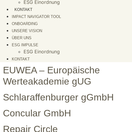
ESG Einordnung
KONTAKT
IMPACT NAVIGATOR TOOL
ONBOARDING
UNSERE VISION
ÜBER UNS
ESG IMPULSE
ESG Einordnung
KONTAKT
EUWEA – Europäische
Werteakademie gUG
Schlaraffenburger gGmbH
Concular GmbH
Repair Circle