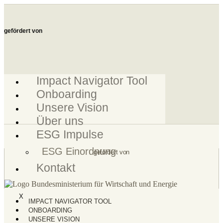
Zum
Inhalt
springen
gefördert von
Impact Navigator Tool
Onboarding
Unsere Vision
Über uns
ESG Impulse
ESG Einordnung
gefördert von
Kontakt
X
IMPACT NAVIGATOR TOOL
ONBOARDING
UNSERE VISION