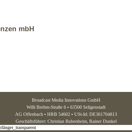
tenzen mbH
Broadcast Media Innovations GmbH
Willi Brehm-Straße 6 • 63500 Seligenstadt
AG Offenbach • HRB 54602 • USt-Id: DE361704813
Geschäftsführer: Christian Bubenheim, Rainer Dunkel