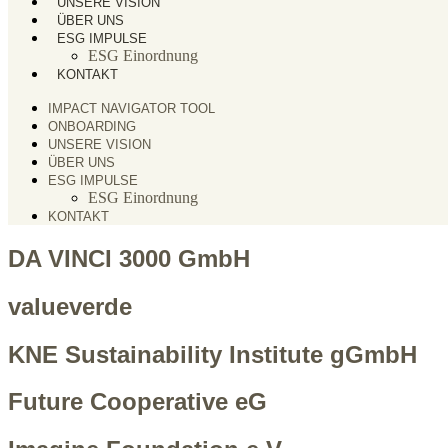
UNSERE VISION
ÜBER UNS
ESG IMPULSE
ESG Einordnung
KONTAKT
IMPACT NAVIGATOR TOOL
ONBOARDING
UNSERE VISION
ÜBER UNS
ESG IMPULSE
ESG Einordnung
KONTAKT
DA VINCI 3000 GmbH
valueverde
KNE Sustainability Institute gGmbH
Future Cooperative eG