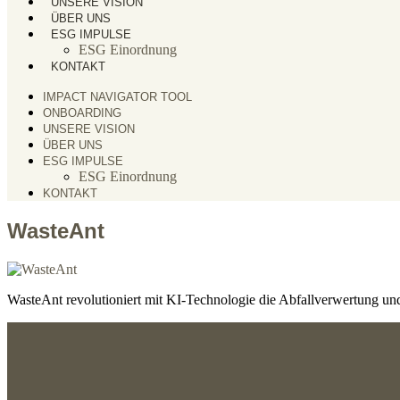
UNSERE VISION
ÜBER UNS
ESG IMPULSE
ESG Einordnung
KONTAKT
IMPACT NAVIGATOR TOOL
ONBOARDING
UNSERE VISION
ÜBER UNS
ESG IMPULSE
ESG Einordnung
KONTAKT
WasteAnt
WasteAnt revolutioniert mit KI-Technologie die Abfallverwertung und 