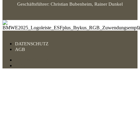
Geschäftsführer: Christian Bubenheim, Rainer Dunkel
DATENSCHUTZ
AGB
DATENSCHUTZ
AGB