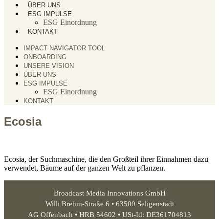
ÜBER UNS
ESG IMPULSE
ESG Einordnung
KONTAKT
IMPACT NAVIGATOR TOOL
ONBOARDING
UNSERE VISION
ÜBER UNS
ESG IMPULSE
ESG Einordnung
KONTAKT
Ecosia
Ecosia, der Suchmaschine, die den Großteil ihrer Einnahmen dazu
verwendet, Bäume auf der ganzen Welt zu pflanzen.
Broadcast Media Innovations GmbH
Willi Brehm-Straße 6 • 63500 Seligenstadt
AG Offenbach • HRB 54602 • USt-Id: DE361704813