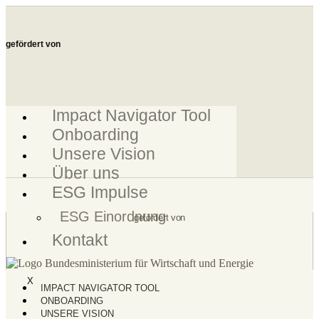
Zum
Inhalt
springen
gefördert von
Impact Navigator Tool
Onboarding
Unsere Vision
Über uns
ESG Impulse
ESG Einordnung
gefördert von
Kontakt
X
IMPACT NAVIGATOR TOOL
ONBOARDING
UNSERE VISION