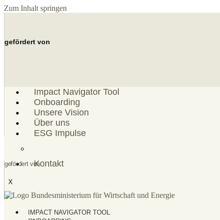
Zum Inhalt springen
gefördert von
Impact Navigator Tool
Onboarding
Unsere Vision
Über uns
ESG Impulse
ESG Einordnung
Kontakt
gefördert von
X
IMPACT NAVIGATOR TOOL