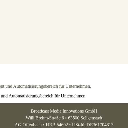
 und Automatisierungsbereich für Unternehmen.
Broadcast Media Innovations GmbH
Willi Brehm-Straße 6 • 63500 Seligenstadt
AG Offenbach • HRB 54602 • USt-Id: DE361704813