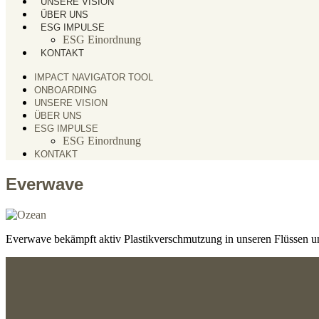
UNSERE VISION
ÜBER UNS
ESG IMPULSE
ESG Einordnung
KONTAKT
IMPACT NAVIGATOR TOOL
ONBOARDING
UNSERE VISION
ÜBER UNS
ESG IMPULSE
ESG Einordnung
KONTAKT
Everwave
Everwave bekämpft aktiv Plastikverschmutzung in unseren Flüssen u