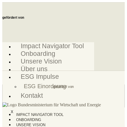
Zum
Inhalt
springen
gefördert von
Impact Navigator Tool
Onboarding
Unsere Vision
Über uns
ESG Impulse
ESG Einordnung
gefördert von
Kontakt
X
IMPACT NAVIGATOR TOOL
ONBOARDING
UNSERE VISION