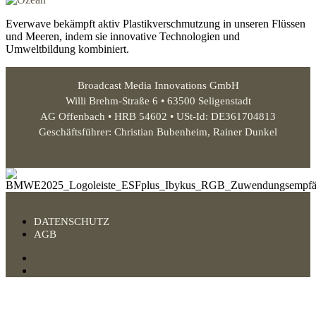
Everwave bekämpft aktiv Plastikverschmutzung in unseren Flüssen
und Meeren, indem sie innovative Technologien und
Umweltbildung kombiniert.
Broadcast Media Innovations GmbH
Willi Brehm-Straße 6 • 63500 Seligenstadt
AG Offenbach • HRB 54602 • USt-Id: DE361704813
Geschäftsführer: Christian Bubenheim, Rainer Dunkel
DATENSCHUTZ
AGB
DATENSCHUTZ
AGB