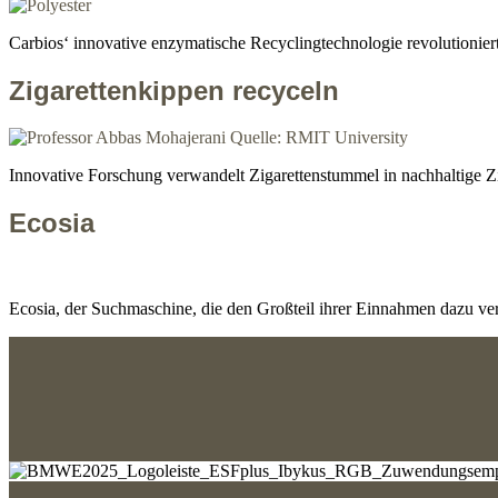
Carbios‘ innovative enzymatische Recyclingtechnologie revolutioniert 
Zigarettenkippen recyceln
Innovative Forschung verwandelt Zigarettenstummel in nachhaltige Z
Ecosia
Ecosia, der Suchmaschine, die den Großteil ihrer Einnahmen dazu ve