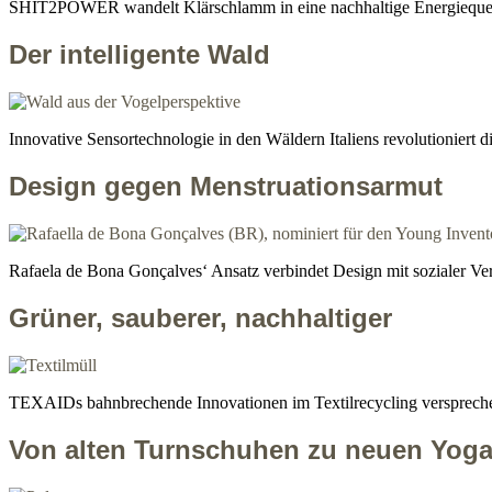
SHIT2POWER wandelt Klärschlamm in eine nachhaltige Energiequell
Der intelligente Wald
Innovative Sensortechnologie in den Wäldern Italiens revolutionie
Design gegen Menstruationsarmut
Rafaela de Bona Gonçalves‘ Ansatz verbindet Design mit sozialer V
Grüner, sauberer, nachhaltiger
TEXAIDs bahnbrechende Innovationen im Textilrecycling versprechen 
Von alten Turnschuhen zu neuen Yog