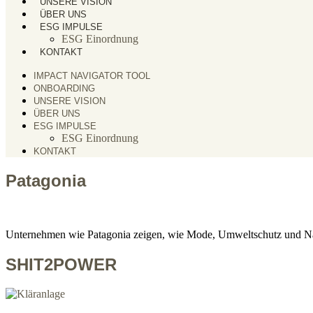
UNSERE VISION
ÜBER UNS
ESG IMPULSE
ESG Einordnung
KONTAKT
IMPACT NAVIGATOR TOOL
ONBOARDING
UNSERE VISION
ÜBER UNS
ESG IMPULSE
ESG Einordnung
KONTAKT
Patagonia
Unternehmen wie Patagonia zeigen, wie Mode, Umweltschutz und Nac
SHIT2POWER