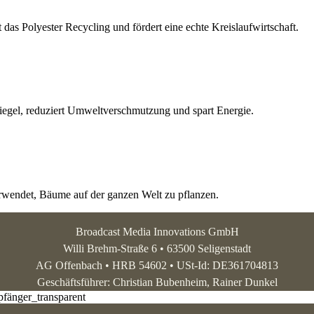
das Polyester Recycling und fördert eine echte Kreislaufwirtschaft.
iegel, reduziert Umweltverschmutzung und spart Energie.
rwendet, Bäume auf der ganzen Welt zu pflanzen.
Broadcast Media Innovations GmbH
Willi Brehm-Straße 6 • 63500 Seligenstadt
AG Offenbach • HRB 54602 • USt-Id: DE361704813
Geschäftsführer: Christian Bubenheim, Rainer Dunkel