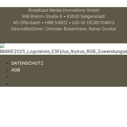
Broadcast Media Innovations GmbH
Willi Brehm-Straße 6 • 63500 Seligenstadt
AG Offenbach • HRB 54602 • USt-Id: DE361704813
Geschäftsführer: Christian Bubenheim, Rainer Dunkel
DATENSCHUTZ
AGB
DATENSCHUTZ
AGB