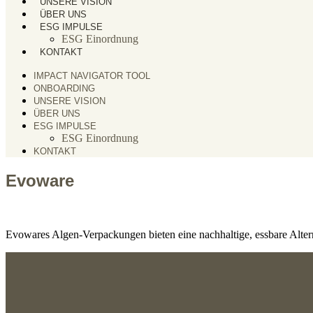
UNSERE VISION
ÜBER UNS
ESG IMPULSE
ESG Einordnung
KONTAKT
IMPACT NAVIGATOR TOOL
ONBOARDING
UNSERE VISION
ÜBER UNS
ESG IMPULSE
ESG Einordnung
KONTAKT
Evoware
Evowares Algen-Verpackungen bieten eine nachhaltige, essbare Alter