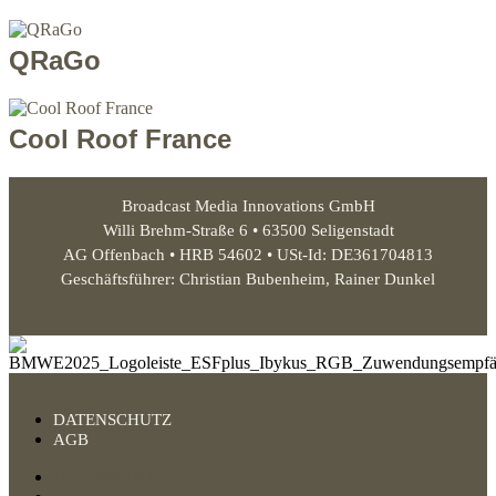
QRaGo
Cool Roof France
Broadcast Media Innovations GmbH
Willi Brehm-Straße 6 • 63500 Seligenstadt
AG Offenbach • HRB 54602 • USt-Id: DE361704813
Geschäftsführer: Christian Bubenheim, Rainer Dunkel
DATENSCHUTZ
AGB
DATENSCHUTZ