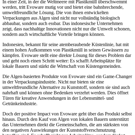
In einer Zeit, in der die Weltmeere mit Plastikmüll überschwemmt
werden, tritt Evoware mutig vor und bietet eine bahnbrechende,
umweltfreundliche Lösung. Die von ihnen entwickelten
Verpackungen aus Algen sind nicht nur vollständig biologisch
abbaubar, sondern auch essbar. Das indonesische Unternehmen
zeigt, dass nachhaltige Innovationen nicht nur die Umwelt schonen,
sondern auch wirtschaftliche Vorteile bringen können.
Indonesien, bekannt für seine atemberaubende Küstenlinie, hat mit
einem hohen Aufkommen von Plastikmüll in seinen Gewässern zu
kämpfen. Evoware stellt eine direkte Lösung für dieses Problem dar
und geht noch einen Schritt weiter: Es schafft Arbeitsplätze für
lokale Bauern und stärkt die Wirtschaft von Küstengemeinden.
Die Algen-basierten Produkte von Evoware sind ein Game-Changer
in der Verpackungsindustrie. Nicht nur bieten sie eine
umweltfreundliche Alternative zu Kunststoff, sondern sie sind auch
nahrhaft und können ohne Bedenken verzehrt werden. Dies öffnet
Türen für kreative Anwendungen in der Lebensmittel- und
Getränkeindustrie.
Doch der positive Impact von Evoware geht über das Produkt selbst
hinaus. Durch den Kauf von Algen von lokalen Bauern unterstützt
das Unternehmen direkt die Gemeinschaften, die am stärksten von
den negativen Auswirkungen der Kunststoffverschmutzung