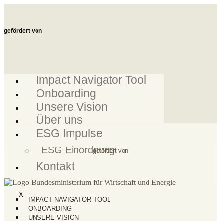
Zum
Inhalt
springen
gefördert von
Impact Navigator Tool
Onboarding
Unsere Vision
Über uns
ESG Impulse
ESG Einordnung
gefördert von
Kontakt
X
IMPACT NAVIGATOR TOOL
ONBOARDING
UNSERE VISION