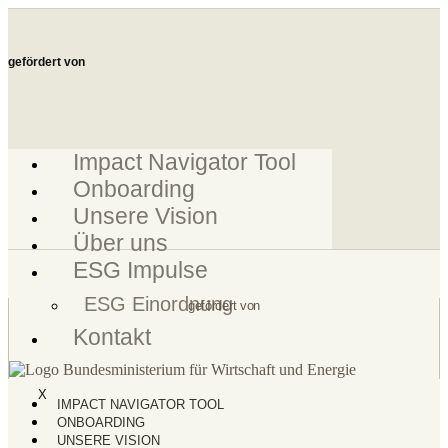
Zum
Inhalt
springen
gefördert von
Impact Navigator Tool
Onboarding
Unsere Vision
Über uns
ESG Impulse
ESG Einordnung
gefördert von
Kontakt
X
IMPACT NAVIGATOR TOOL
ONBOARDING
UNSERE VISION