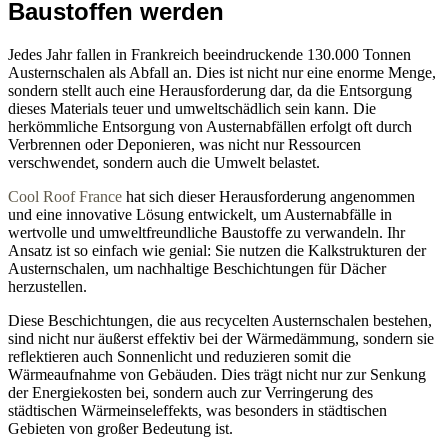
Baustoffen werden
Jedes Jahr fallen in Frankreich beeindruckende 130.000 Tonnen
Austernschalen als Abfall an. Dies ist nicht nur eine enorme Menge,
sondern stellt auch eine Herausforderung dar, da die Entsorgung
dieses Materials teuer und umweltschädlich sein kann. Die
herkömmliche Entsorgung von Austernabfällen erfolgt oft durch
Verbrennen oder Deponieren, was nicht nur Ressourcen
verschwendet, sondern auch die Umwelt belastet.
Cool Roof France
hat sich dieser Herausforderung angenommen
und eine innovative Lösung entwickelt, um Austernabfälle in
wertvolle und umweltfreundliche Baustoffe zu verwandeln. Ihr
Ansatz ist so einfach wie genial: Sie nutzen die Kalkstrukturen der
Austernschalen, um nachhaltige Beschichtungen für Dächer
herzustellen.
Diese Beschichtungen, die aus recycelten Austernschalen bestehen,
sind nicht nur äußerst effektiv bei der Wärmedämmung, sondern sie
reflektieren auch Sonnenlicht und reduzieren somit die
Wärmeaufnahme von Gebäuden. Dies trägt nicht nur zur Senkung
der Energiekosten bei, sondern auch zur Verringerung des
städtischen Wärmeinseleffekts, was besonders in städtischen
Gebieten von großer Bedeutung ist.