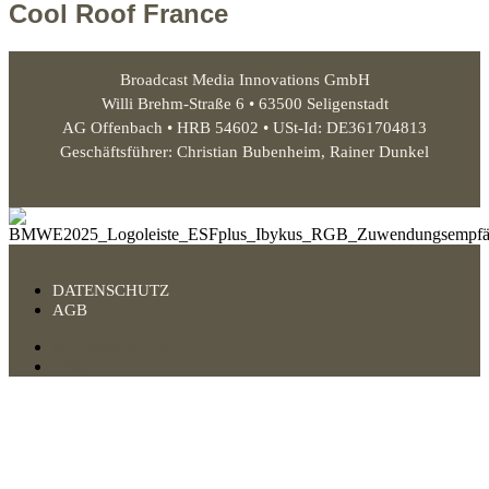
Cool Roof France
Broadcast Media Innovations GmbH
Willi Brehm-Straße 6 • 63500 Seligenstadt
AG Offenbach • HRB 54602 • USt-Id: DE361704813
Geschäftsführer: Christian Bubenheim, Rainer Dunkel
DATENSCHUTZ
AGB
DATENSCHUTZ
AGB