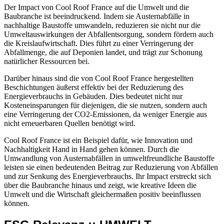
Der Impact von Cool Roof France auf die Umwelt und die
Baubranche ist beeindruckend. Indem sie Austernabfälle in
nachhaltige Baustoffe umwandeln, reduzieren sie nicht nur die
Umweltauswirkungen der Abfallentsorgung, sondern fördern auch
die Kreislaufwirtschaft. Dies führt zu einer Verringerung der
Abfallmenge, die auf Deponien landet, und trägt zur Schonung
natürlicher Ressourcen bei.
Darüber hinaus sind die von Cool Roof France hergestellten
Beschichtungen äußerst effektiv bei der Reduzierung des
Energieverbrauchs in Gebäuden. Dies bedeutet nicht nur
Kosteneinsparungen für diejenigen, die sie nutzen, sondern auch
eine Verringerung der CO2-Emissionen, da weniger Energie aus
nicht erneuerbaren Quellen benötigt wird.
Cool Roof France ist ein Beispiel dafür, wie Innovation und
Nachhaltigkeit Hand in Hand gehen können. Durch die
Umwandlung von Austernabfällen in umweltfreundliche Baustoffe
leisten sie einen bedeutenden Beitrag zur Reduzierung von Abfällen
und zur Senkung des Energieverbrauchs. Ihr Impact erstreckt sich
über die Baubranche hinaus und zeigt, wie kreative Ideen die
Umwelt und die Wirtschaft gleichermaßen positiv beeinflussen
können.