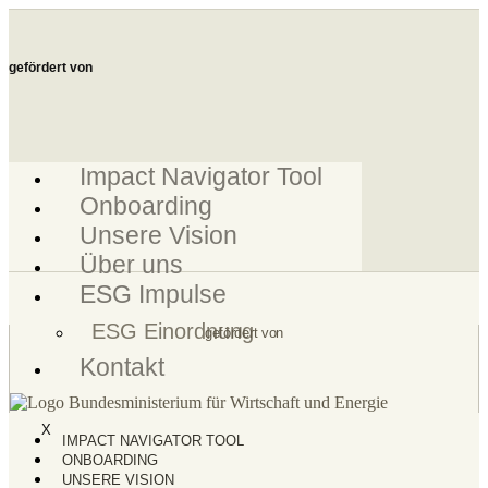
Zum
Inhalt
springen
gefördert von
Impact Navigator Tool
Onboarding
Unsere Vision
Über uns
ESG Impulse
ESG Einordnung
gefördert von
Kontakt
X
IMPACT NAVIGATOR TOOL
ONBOARDING
UNSERE VISION