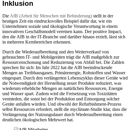
Inklusion
Die
AfB (Arbeit für Menschen mit Behinderung)
stellt in der
heutigen Zeit ein eindrucksvolles Beispiel dafür dar, wie ein
Unternehmen soziale und ökologische Verantwortung in einem
innovativen Geschäftsmodell vereinen kann. Der positive Impact,
den die AfB in der IT-Branche und darüber hinaus erzielt, lässt sich
in mehreren Kernbereichen erkennen.
Durch die Wiederaufbereitung und den Weiterverkauf von
gebrauchten IT- und Mobilgeräten trägt die AfB maßgeblich zur
Ressourcenschonung und Reduzierung von Abfall bei. Die Zahlen
sprechen für sich: Im Jahr 2022 hat die AfB beeindruckende
Mengen an Treibhausgasen, Primärenergie, Rohstoffen und Wasser
eingespart. Durch den verlängerten Lebenszyklus dieser Geräte wird
die Notwendigkeit der Herstellung neuer Produkte reduziert, was
wiederum erhebliche Mengen an natürlichen Ressourcen, Energie
und Wasser spart. Zudem wird die Freisetzung von Toxizitäten
vermieden, die sonst bei der Produktion und Entsorgung solcher
Geräte anfallen würden. Und obwohl der Refurbishment-Prozess
selbst Ressourcen erfordert, stellt die myclimate-Studie klar, dass die
Verlängerung der Nutzungsdauer durch Wiederaufbereitung einen
deutlichen ökologischen Mehrwert hat.