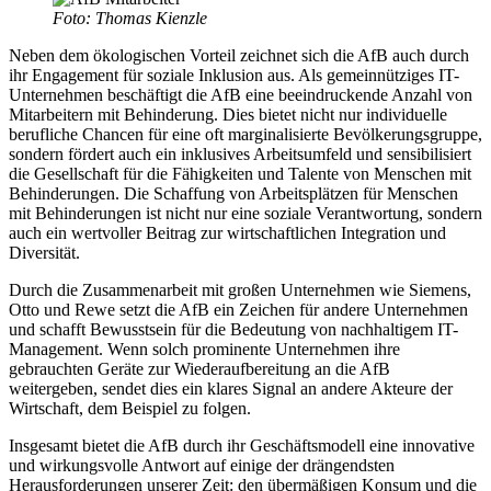
Foto: Thomas Kienzle
Neben dem ökologischen Vorteil zeichnet sich die AfB auch durch
ihr Engagement für soziale Inklusion aus. Als gemeinnütziges IT-
Unternehmen beschäftigt die AfB eine beeindruckende Anzahl von
Mitarbeitern mit Behinderung. Dies bietet nicht nur individuelle
berufliche Chancen für eine oft marginalisierte Bevölkerungsgruppe,
sondern fördert auch ein inklusives Arbeitsumfeld und sensibilisiert
die Gesellschaft für die Fähigkeiten und Talente von Menschen mit
Behinderungen. Die Schaffung von Arbeitsplätzen für Menschen
mit Behinderungen ist nicht nur eine soziale Verantwortung, sondern
auch ein wertvoller Beitrag zur wirtschaftlichen Integration und
Diversität.
Durch die Zusammenarbeit mit großen Unternehmen wie Siemens,
Otto und Rewe setzt die AfB ein Zeichen für andere Unternehmen
und schafft Bewusstsein für die Bedeutung von nachhaltigem IT-
Management. Wenn solch prominente Unternehmen ihre
gebrauchten Geräte zur Wiederaufbereitung an die AfB
weitergeben, sendet dies ein klares Signal an andere Akteure der
Wirtschaft, dem Beispiel zu folgen.
Insgesamt bietet die AfB durch ihr Geschäftsmodell eine innovative
und wirkungsvolle Antwort auf einige der drängendsten
Herausforderungen unserer Zeit: den übermäßigen Konsum und die