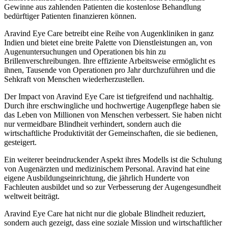
Gewinne aus zahlenden Patienten die kostenlose Behandlung
bedürftiger Patienten finanzieren können.
Aravind Eye Care betreibt eine Reihe von Augenkliniken in ganz
Indien und bietet eine breite Palette von Dienstleistungen an, von
Augenuntersuchungen und Operationen bis hin zu
Brillenverschreibungen. Ihre effiziente Arbeitsweise ermöglicht es
ihnen, Tausende von Operationen pro Jahr durchzuführen und die
Sehkraft von Menschen wiederherzustellen.
Der Impact von Aravind Eye Care ist tiefgreifend und nachhaltig.
Durch ihre erschwingliche und hochwertige Augenpflege haben sie
das Leben von Millionen von Menschen verbessert. Sie haben nicht
nur vermeidbare Blindheit verhindert, sondern auch die
wirtschaftliche Produktivität der Gemeinschaften, die sie bedienen,
gesteigert.
Ein weiterer beeindruckender Aspekt ihres Modells ist die Schulung
von Augenärzten und medizinischem Personal. Aravind hat eine
eigene Ausbildungseinrichtung, die jährlich Hunderte von
Fachleuten ausbildet und so zur Verbesserung der Augengesundheit
weltweit beiträgt.
Aravind Eye Care hat nicht nur die globale Blindheit reduziert,
sondern auch gezeigt, dass eine soziale Mission und wirtschaftlicher