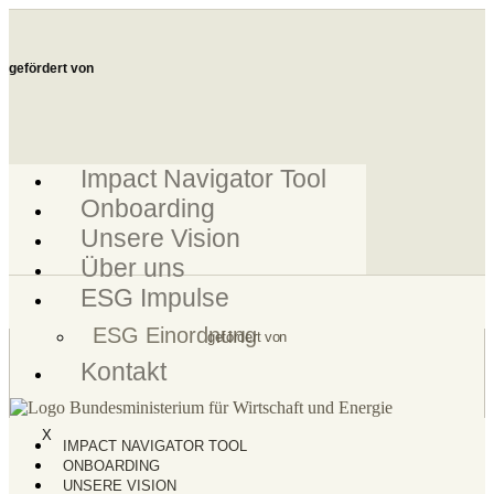
Zum
Inhalt
springen
gefördert von
Impact Navigator Tool
Onboarding
Unsere Vision
Über uns
ESG Impulse
ESG Einordnung
gefördert von
Kontakt
X
IMPACT NAVIGATOR TOOL
ONBOARDING
UNSERE VISION