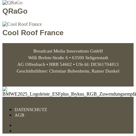
QRaGo
Cool Roof France
Broadcast Media Innovations GmbH
Willi Brehm-Straße 6 • 63500 Seligenstadt
AG Offenbach • HRB 54602 • USt-Id: DE361704813
Geschäftsführer: Christian Bubenheim, Rainer Dunkel
DATENSCHUTZ
AGB
DATENSCHUTZ
AGB