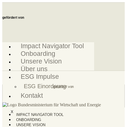
Zum
Inhalt
springen
gefördert von
Impact Navigator Tool
Onboarding
Unsere Vision
Über uns
ESG Impulse
ESG Einordnung
gefördert von
Kontakt
X
IMPACT NAVIGATOR TOOL
ONBOARDING
UNSERE VISION