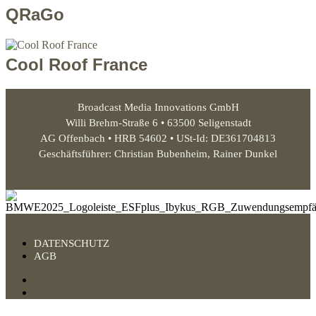
QRaGo
Cool Roof France
Broadcast Media Innovations GmbH
Willi Brehm-Straße 6 • 63500 Seligenstadt
AG Offenbach • HRB 54602 • USt-Id: DE361704813
Geschäftsführer: Christian Bubenheim, Rainer Dunkel
DATENSCHUTZ
AGB
DATENSCHUTZ
AGB