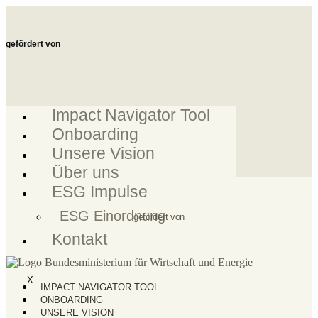
Zum
Inhalt
springen
gefördert von
Impact Navigator Tool
Onboarding
Unsere Vision
Über uns
ESG Impulse
ESG Einordnung
gefördert von
Kontakt
X
IMPACT NAVIGATOR TOOL
ONBOARDING
UNSERE VISION