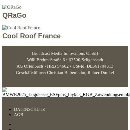
QRaGo
Cool Roof France
Broadcast Media Innovations GmbH
Willi Brehm-Straße 6 • 63500 Seligenstadt
AG Offenbach • HRB 54602 • USt-Id: DE361704813
Geschäftsführer: Christian Bubenheim, Rainer Dunkel
DATENSCHUTZ
AGB
DATENSCHUTZ
AGB