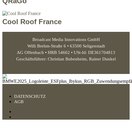
QRaGo
Cool Roof France
Broadcast Media Innovations GmbH
Willi Brehm-Straße 6 • 63500 Seligenstadt
AG Offenbach • HRB 54602 • USt-Id: DE361704813
Geschäftsführer: Christian Bubenheim, Rainer Dunkel
DATENSCHUTZ
AGB
DATENSCHUTZ
AGB