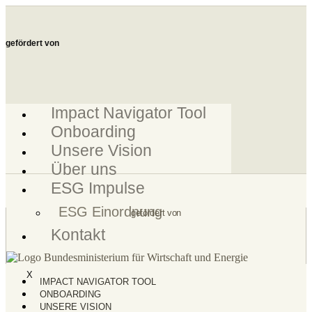
Zum
Inhalt
springen
gefördert von
Impact Navigator Tool
Onboarding
Unsere Vision
Über uns
ESG Impulse
ESG Einordnung
gefördert von
Kontakt
X
IMPACT NAVIGATOR TOOL
ONBOARDING
UNSERE VISION