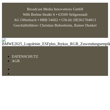
Broadcast Media Innovations GmbH
Willi Brehm-Straße 6 • 63500 Seligenstadt
AG Offenbach • HRB 54602 • USt-Id: DE361704813
Geschäftsführer: Christian Bubenheim, Rainer Dunkel
DATENSCHUTZ
AGB
DATENSCHUTZ
AGB