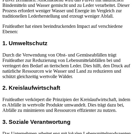
Bindemitteln und Wasser gemischt und zu Leder verarbeitet. Dieser
Prozess erfordert weniger Wasser und Energie im Vergleich zur
traditionellen Lederherstellung und erzeugt weniger Abfall.
Fruitleather hat einen beeindruckenden Impact auf verschiedene
Ebenen:
1. Umweltschutz
Durch die Verwendung von Obst- und Gemüseabfällen trägt
Fruitleather zur Reduzierung von Lebensmittelabfällen bei und
verringert den Bedarf an tierischem Leder. Dies hilft, den Druck auf
natürliche Ressourcen wie Wasser und Land zu reduzieren und
schützt gleichzeitig wertvolle Wälder.
2. Kreislaufwirtschaft
Fruitleather verkörpert die Prinzipien der Kreislaufwirtschaft, indem
es Abfälle in wertvolle Produkte umwandelt. Dies trägt dazu bei,
Abfälle zu minimieren und Ressourcen effizienter zu nutzen.
3. Soziale Verantwortung
Das Unternehmen arbeitet eng mit lokalen Lebensmittelproduzenten