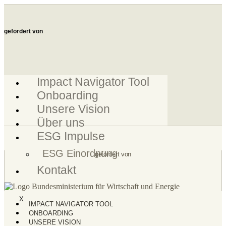
Zum
Inhalt
springen
gefördert von
Impact Navigator Tool
Onboarding
Unsere Vision
Über uns
ESG Impulse
ESG Einordnung
gefördert von
Kontakt
X
IMPACT NAVIGATOR TOOL
ONBOARDING
UNSERE VISION