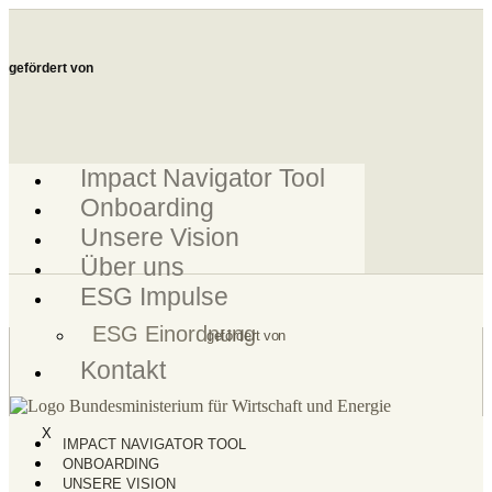
Zum
Inhalt
springen
gefördert von
Impact Navigator Tool
Onboarding
Unsere Vision
Über uns
ESG Impulse
ESG Einordnung
gefördert von
Kontakt
X
IMPACT NAVIGATOR TOOL
ONBOARDING
UNSERE VISION