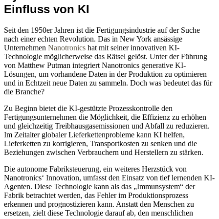
Einfluss von KI
Seit den 1950er Jahren ist die Fertigungsindustrie auf der Suche
nach einer echten Revolution. Das in New York ansässige
Unternehmen
Nanotronics
hat mit seiner innovativen KI-
Technologie möglicherweise das Rätsel gelöst. Unter der Führung
von Matthew Putman integriert Nanotronics generative KI-
Lösungen, um vorhandene Daten in der Produktion zu optimieren
und in Echtzeit neue Daten zu sammeln. Doch was bedeutet das für
die Branche?
Zu Beginn bietet die KI-gestützte Prozesskontrolle den
Fertigungsunternehmen die Möglichkeit, die Effizienz zu erhöhen
und gleichzeitig Treibhausgasemissionen und Abfall zu reduzieren.
Im Zeitalter globaler Lieferkettenprobleme kann KI helfen,
Lieferketten zu korrigieren, Transportkosten zu senken und die
Beziehungen zwischen Verbrauchern und Herstellern zu stärken.
Die autonome Fabriksteuerung, ein weiteres Herzstück von
Nanotronics‘ Innovation, umfasst den Einsatz von tief lernenden KI-
Agenten. Diese Technologie kann als das „Immunsystem“ der
Fabrik betrachtet werden, das Fehler im Produktionsprozess
erkennen und prognostizieren kann. Anstatt den Menschen zu
ersetzen, zielt diese Technologie darauf ab, den menschlichen