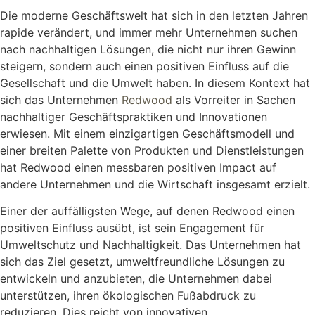
Die moderne Geschäftswelt hat sich in den letzten Jahren
rapide verändert, und immer mehr Unternehmen suchen
nach nachhaltigen Lösungen, die nicht nur ihren Gewinn
steigern, sondern auch einen positiven Einfluss auf die
Gesellschaft und die Umwelt haben. In diesem Kontext hat
sich das Unternehmen
Redwood
als Vorreiter in Sachen
nachhaltiger Geschäftspraktiken und Innovationen
erwiesen. Mit einem einzigartigen Geschäftsmodell und
einer breiten Palette von Produkten und Dienstleistungen
hat Redwood einen messbaren positiven Impact auf
andere Unternehmen und die Wirtschaft insgesamt erzielt.
Einer der auffälligsten Wege, auf denen Redwood einen
positiven Einfluss ausübt, ist sein Engagement für
Umweltschutz und Nachhaltigkeit. Das Unternehmen hat
sich das Ziel gesetzt, umweltfreundliche Lösungen zu
entwickeln und anzubieten, die Unternehmen dabei
unterstützen, ihren ökologischen Fußabdruck zu
reduzieren. Dies reicht von innovativen