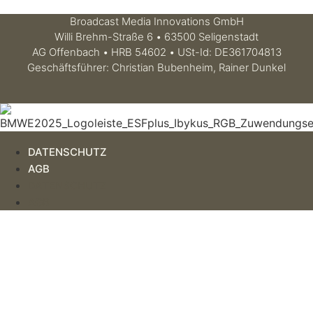
Broadcast Media Innovations GmbH
Willi Brehm-Straße 6 • 63500 Seligenstadt
AG Offenbach • HRB 54602 • USt-Id: DE361704813
Geschäftsführer: Christian Bubenheim, Rainer Dunkel
DATENSCHUTZ
AGB
DATENSCHUTZ
AGB