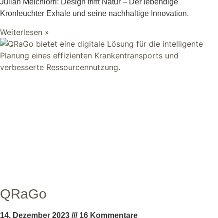
Julian Melchiorri: Design trifft Natur – Der lebendige
Kronleuchter Exhale und seine nachhaltige Innovation.
Weiterlesen »
QRaGo
14. Dezember 2023
16 Kommentare