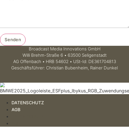
Senden
Broadcast Media Innovations GmbH
Willi Brehm-Straße 6 • 63500 Seligenstadt
AG Offenbach • HRB 54602 • USt-Id: DE361704813
Geschäftsführer: Christian Bubenheim, Rainer Dunkel
DATENSCHUTZ
AGB
DATENSCHUTZ
AGB