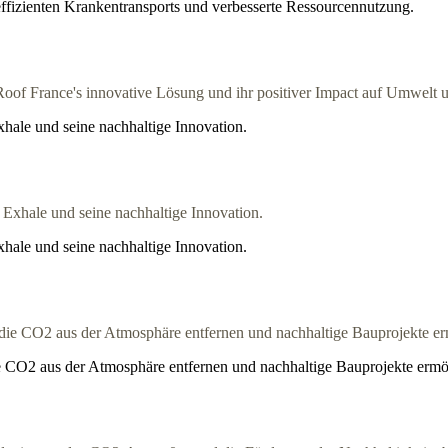
 effizienten Krankentransports und verbesserte Ressourcennutzung.
xhale und seine nachhaltige Innovation.
xhale und seine nachhaltige Innovation.
 CO2 aus der Atmosphäre entfernen und nachhaltige Bauprojekte ermö